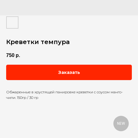
Креветки темпура
750
р.
Заказать
Обжаренные в хрустящей панировке креветки с соусом манго-
чили. 150гр / 30 гр
NEW