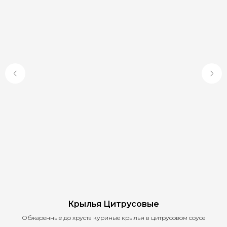
Крылья Цитрусовые
Обжаренные до хруста куриные крылья в цитрусовом соусе