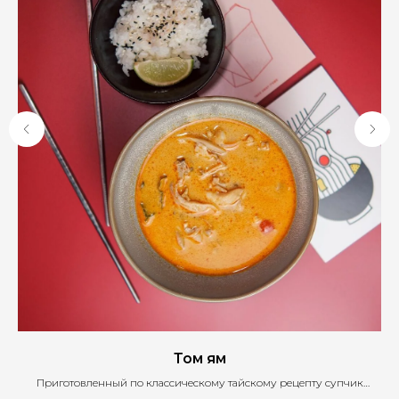
Том ям
Приготовленный по классическому тайскому рецепту супчик
познакомит вас с настоящими умами вкусами . 350/60/15 гр