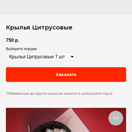
Крылья Цитрусовые
750
р.
Выберите порцию :
Заказать
Обжаренные до хруста куриные крылья в цитрусовом соусе
hot