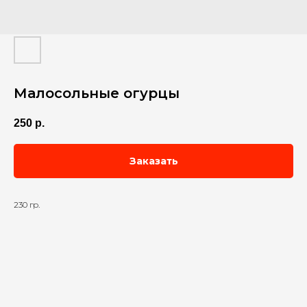
Малосольные огурцы
250
р.
Заказать
230 гр.