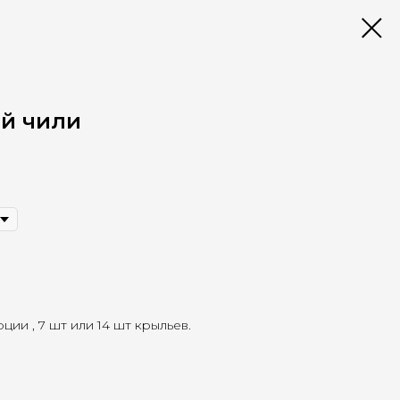
й чили
ии , 7 шт или 14 шт крыльев.